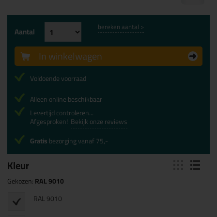
bereken aantal >
Aantal
In winkelwagen
Voldoende voorraad
Alleen online beschikbaar
Levertijd controleren...
Afgesproken!
Bekijk onze reviews
Gratis
bezorging vanaf 75,-
Kleur
Gekozen:
RAL 9010
RAL 9010