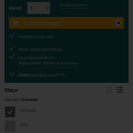
bereken aantal >
Aantal
In winkelwagen
Voldoende voorraad
Alleen online beschikbaar
Levertijd controleren...
Afgesproken!
Bekijk onze reviews
Gratis
bezorging vanaf 75,-
Kleur
Gekozen:
Antraciet
Antraciet
Grijs