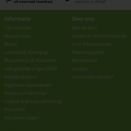
uit voorraad leverbaar
wanneer je afhaalt
Informatie
Over ons
Tips en tricks
Wie wij zijn?
Keuzehulpen
Vacatures bij kitcentrum.be
Acties
Over Kitcentrum.be
Levertijd & Bezorging
Maatschappelijk
Retourneren & Annuleren
Winkelmand
Veel gestelde vragen (FAQ)
Contact
Bestelprocedure
Leverancier worden?
Algemene voorwaarden
Kitcentrum berichten
Cookies & privacy verklaring
Disclaimer
Kit cursus volgen