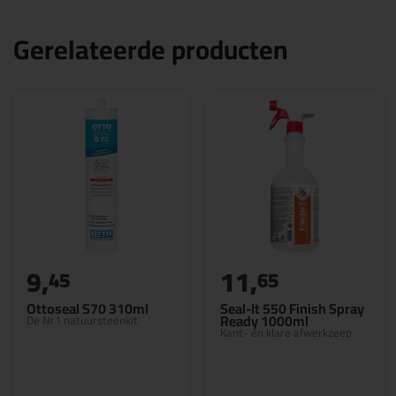
Gerelateerde producten
9,
11,
45
65
Ottoseal S70 310ml
Seal-It 550 Finish Spray
Ready 1000ml
De Nr1 natuursteenkit
Kant- en klare afwerkzeep