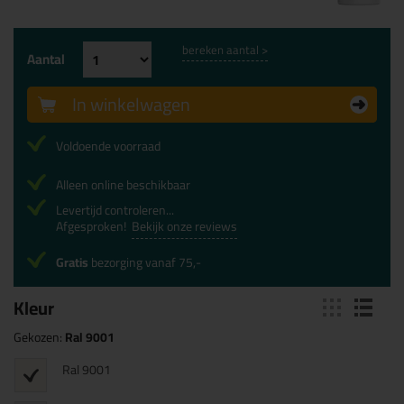
bereken aantal >
Aantal
In winkelwagen
Voldoende voorraad
Alleen online beschikbaar
Levertijd controleren...
Afgesproken!
Bekijk onze reviews
Gratis
bezorging vanaf 75,-
Kleur
Gekozen:
Ral 9001
Ral 9001