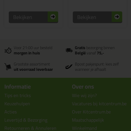
Bekijken
Bekijken
Voor 21:00 uur besteld
Gratis
bezorging binnen
morgen in huis
België
vanaf
75,-
Grootste assortiment
Bpost pakjespunt: kies zelf
uit voorraad leverbaar
wanneer je afhaalt
Informatie
Over ons
Tips en tricks
Wie wij zijn?
Keuzehulpen
Vacatures bij kitcentrum.be
Acties
Over Kitcentrum.be
Levertijd & Bezorging
Maatschappelijk
Retourneren & Annuleren
Winkelmand