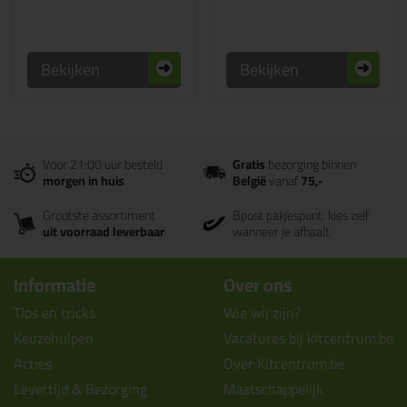
Bekijken
Bekijken
Voor 21:00 uur besteld
Gratis
bezorging binnen
morgen in huis
België
vanaf
75,-
Grootste assortiment
Bpost pakjespunt: kies zelf
uit voorraad leverbaar
wanneer je afhaalt
Informatie
Over ons
Tips en tricks
Wie wij zijn?
Keuzehulpen
Vacatures bij kitcentrum.be
Acties
Over Kitcentrum.be
Levertijd & Bezorging
Maatschappelijk