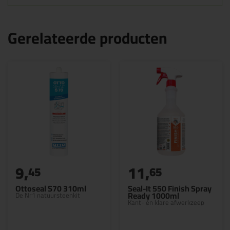
Gerelateerde producten
9,
11,
45
65
Ottoseal S70 310ml
Seal-It 550 Finish Spray
Ready 1000ml
De Nr1 natuursteenkit
Kant- en klare afwerkzeep