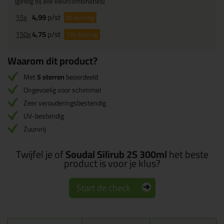
(geldig bij alle kleurcombinaties)
15x
4,99
p/st
8%
korting
150x
4,75
p/st
13%
korting
Waarom dit product?
Met
5 sterren
beoordeeld
Ongevoelig voor schimmel
Zeer verouderingsbestendig
UV-bestendig
Zuurvrij
Twijfel je of
Soudal Silirub 2S 300ml
het beste
product is voor je klus?
Start de check