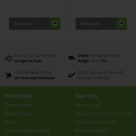
Bekijken
Bekijken
Voor 21:00 uur besteld
Gratis
bezorging binnen
morgen in huis
België
vanaf
75,-
Grootste assortiment
Bpost pakjespunt: kies zelf
uit voorraad leverbaar
wanneer je afhaalt
Informatie
Over ons
Tips en tricks
Wie wij zijn?
Keuzehulpen
Vacatures bij kitcentrum.be
Acties
Over Kitcentrum.be
Levertijd & Bezorging
Maatschappelijk