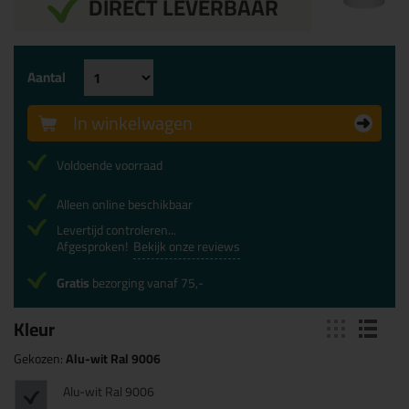
DIRECT LEVERBAAR
Aantal
In winkelwagen
Voldoende voorraad
Alleen online beschikbaar
Levertijd controleren...
Afgesproken!
Bekijk onze reviews
Gratis
bezorging vanaf 75,-
Kleur
Gekozen:
Alu-wit Ral 9006
Alu-wit Ral 9006