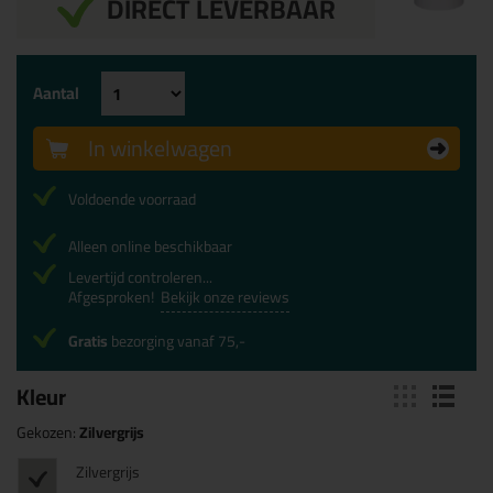
DIRECT LEVERBAAR
Aantal
In winkelwagen
Voldoende voorraad
Alleen online beschikbaar
Levertijd controleren...
Afgesproken!
Bekijk onze reviews
Gratis
bezorging vanaf 75,-
Kleur
Gekozen:
Zilvergrijs
Zilvergrijs