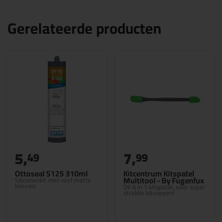
Gerelateerde producten
5,
7,
49
99
Ottoseal S125 310ml
Kitcentrum Kitspatel
Multitool - By Fugenfux
Siliconenkit met veel matte
kleuren
Dé 6 in 1 kitspatel, voor super
strakke kitvoegen!