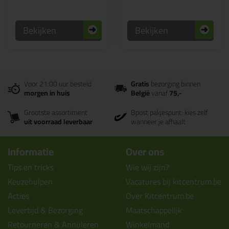
Bekijken
Bekijken
Voor 21:00 uur besteld
Gratis
bezorging binnen
morgen in huis
België
vanaf
75,-
Grootste assortiment
Bpost pakjespunt: kies zelf
uit voorraad leverbaar
wanneer je afhaalt
Informatie
Over ons
Tips en tricks
Wie wij zijn?
Keuzehulpen
Vacatures bij kitcentrum.be
Acties
Over Kitcentrum.be
Levertijd & Bezorging
Maatschappelijk
Retourneren & Annuleren
Winkelmand