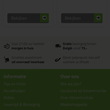
Bekijken
Bekijken
Voor 21:00 uur besteld
Gratis
bezorging binnen
morgen in huis
België
vanaf
75,-
Grootste assortiment
Bpost pakjespunt: kies zelf
uit voorraad leverbaar
wanneer je afhaalt
Informatie
Over ons
Tips en tricks
Wie wij zijn?
Keuzehulpen
Vacatures bij kitcentrum.be
Acties
Over Kitcentrum.be
Levertijd & Bezorging
Maatschappelijk