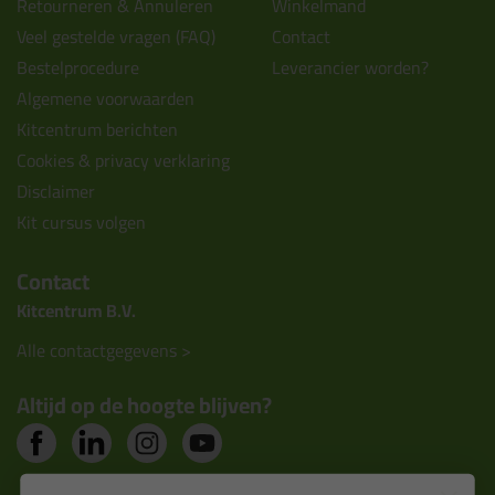
Retourneren & Annuleren
Winkelmand
Veel gestelde vragen (FAQ)
Contact
Bestelprocedure
Leverancier worden?
Algemene voorwaarden
Kitcentrum berichten
Cookies & privacy verklaring
Disclaimer
Kit cursus volgen
Contact
Kitcentrum B.V.
Alle contactgegevens >
Altijd op de hoogte blijven?