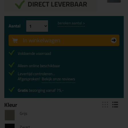
DIRECT LEVERBAAR
bereken aantal >
Aantal
In winkelwagen
Voldoende voorraad
Alleen online beschikbaar
Levertijd controleren...
Afgesproken!
Bekijk onze reviews
Gratis
bezorging vanaf 75,-
Kleur
Grijs
Zwart