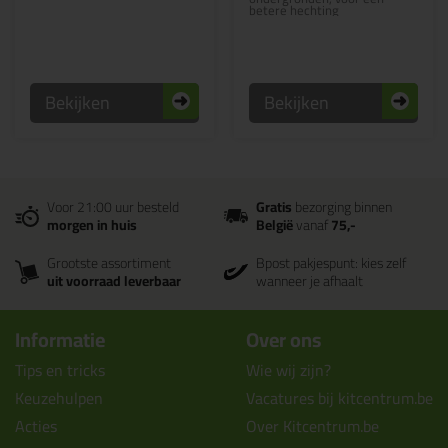
betere hechting
Bekijken
Bekijken
Voor 21:00 uur besteld
Gratis
bezorging binnen
morgen in huis
België
vanaf
75,-
Grootste assortiment
Bpost pakjespunt: kies zelf
uit voorraad leverbaar
wanneer je afhaalt
Informatie
Over ons
Tips en tricks
Wie wij zijn?
Keuzehulpen
Vacatures bij kitcentrum.be
Acties
Over Kitcentrum.be