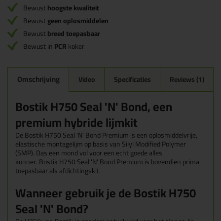
Bewust
hoogste kwaliteit
Bewust
geen oplosmiddelen
Bewust
breed toepasbaar
Bewust in
PCR
koker
Omschrijving
Video
Specificaties
Reviews (1)
Bostik H750 Seal 'N' Bond, een
premium hybride lijmkit
De Bostik H750 Seal 'N' Bond Premium is een oplosmiddelvrije,
elastische montagelijm op basis van Silyl Modified Polymer
(SMP). Das een mond vol voor een echt goede alles
kunner. Bostik H750 Seal 'N' Bond Premium is bovendien prima
toepasbaar als afdichtingskit.
Wanneer gebruik je de Bostik H750
Seal 'N' Bond?