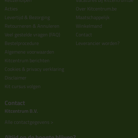
Keuzehulpen
Vacatures bij kitcentrum.be
Acties
Over Kitcentrum.be
Levertijd & Bezorging
Maatschappelijk
Retourneren & Annuleren
Winkelmand
Veel gestelde vragen (FAQ)
Contact
Bestelprocedure
Leverancier worden?
Algemene voorwaarden
Kitcentrum berichten
Cookies & privacy verklaring
Disclaimer
Kit cursus volgen
Contact
Kitcentrum B.V.
Alle contactgegevens >
Altijd op de hoogte blijven?