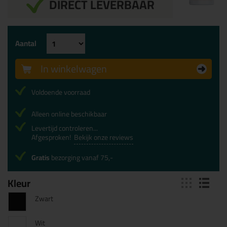
DIRECT LEVERBAAR
Aantal
In winkelwagen
Voldoende voorraad
Alleen online beschikbaar
Levertijd controleren...
Afgesproken!
Bekijk onze reviews
Gratis
bezorging vanaf 75,-
Kleur
Zwart
Wit