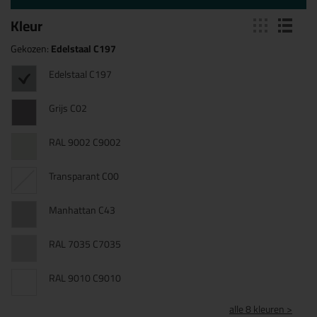
Kleur
Gekozen:
Edelstaal C197
Edelstaal C197
Grijs C02
RAL 9002 C9002
Transparant C00
Manhattan C43
RAL 7035 C7035
RAL 9010 C9010
alle 8 kleuren >