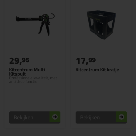
29,
17,
95
99
Kitcentrum Multi
Kitcentrum Kit kratje
Kitspuit
Professionele kwaliteit, met
anti drup functie
Bekijken
Bekijken