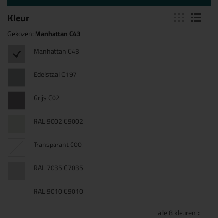
Kleur
Gekozen:
Manhattan C43
Manhattan C43
Edelstaal C197
Grijs C02
RAL 9002 C9002
Transparant C00
RAL 7035 C7035
RAL 9010 C9010
alle 8 kleuren >