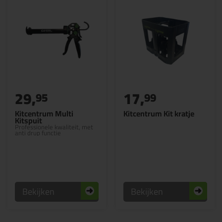
29,
17,
95
99
Kitcentrum Multi
Kitcentrum Kit kratje
Kitspuit
Professionele kwaliteit, met
anti drup functie
Bekijken
Bekijken