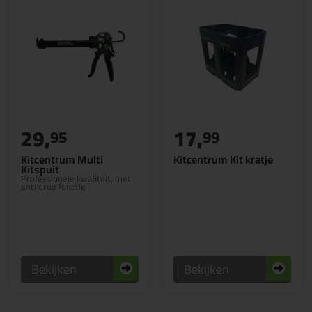
29,
17,
95
99
Kitcentrum Multi
Kitcentrum Kit kratje
Kitspuit
Professionele kwaliteit, met
anti drup functie
Bekijken
Bekijken