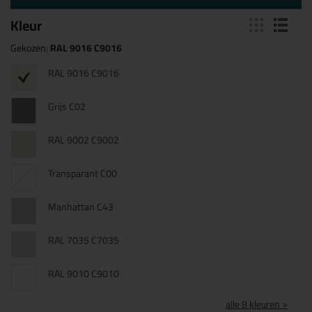
Kleur
Gekozen:
RAL 9016 C9016
RAL 9016 C9016
Grijs C02
RAL 9002 C9002
Transparant C00
Manhattan C43
RAL 7035 C7035
RAL 9010 C9010
alle 8 kleuren >