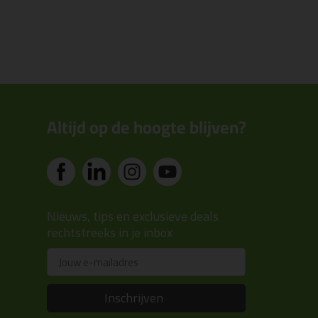
Altijd op de hoogte blijven?
Nieuws, tips en exclusieve deals
rechtstreeks in je inbox
Email
Inschrijven