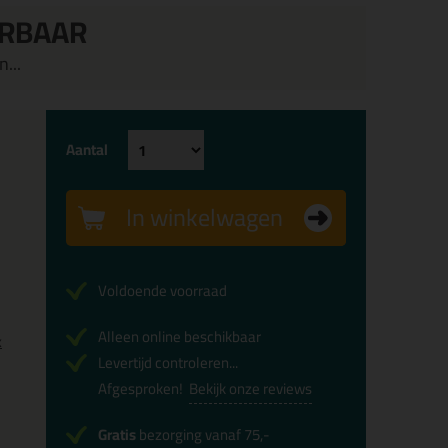
ERBAAR
...
Aantal
In winkelwagen
Voldoende voorraad
Alleen online beschikbaar
x
Levertijd controleren...
Afgesproken!
Bekijk onze reviews
Gratis
bezorging vanaf 75,-