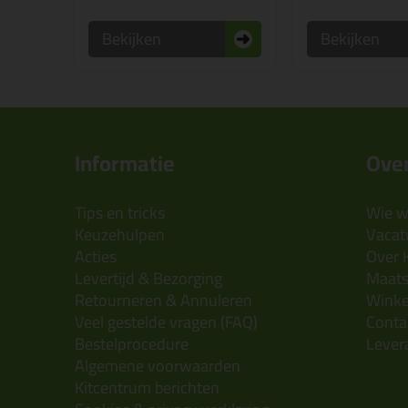
Bekijken
Bekijken
Informatie
Over
Tips en tricks
Wie wi
Keuzehulpen
Vacatu
Acties
Over 
Levertijd & Bezorging
Maats
Retourneren & Annuleren
Wink
Veel gestelde vragen (FAQ)
Conta
Bestelprocedure
Lever
Algemene voorwaarden
Kitcentrum berichten