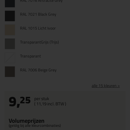
RAL 7016 Antracite Grey
RAL 7021 Black Grey
RAL 1015 Licht Ivoor
TransparantGrijs (Trijs)
Transparant
RAL 7006 Beige Grey
alle 15 kleuren >
9,
25
per stuk
(
11,
19
incl. BTW )
Volumeprijzen
(geldig bij alle kleurcombinaties)