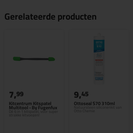
Gerelateerde producten
7,
9,
99
45
Kitcentrum Kitspatel
Ottoseal S70 310ml
Multitool - By Fugenfux
Natuursteen siliconenkit van
Otto Chemie
Dé 6 in 1 kitspatel, voor super
strakke kitvoegen!