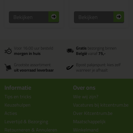
Bekijken
Bekijken
Voor 16:00 uur besteld
Gratis
bezorging binnen
morgen in huis
België
vanaf
75,-
Grootste assortiment
Bpost pakjespunt: kies zelf
uit voorraad leverbaar
wanneer je afhaalt
Informatie
Over ons
Tips en tricks
Wie wij zijn?
Keuzehulpen
Vacatures bij kitcentrum.be
Acties
Over Kitcentrum.be
Levertijd & Bezorging
Maatschappelijk
Retourneren & Annuleren
Winkelmand