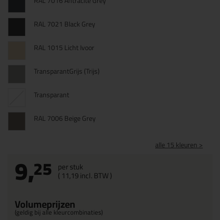
RAL 7016 Antracite Grey
RAL 7021 Black Grey
RAL 1015 Licht Ivoor
TransparantGrijs (Trijs)
Transparant
RAL 7006 Beige Grey
alle 15 kleuren >
9,
25
per stuk
(
11,
19
incl. BTW )
Volumeprijzen
(geldig bij alle kleurcombinaties)