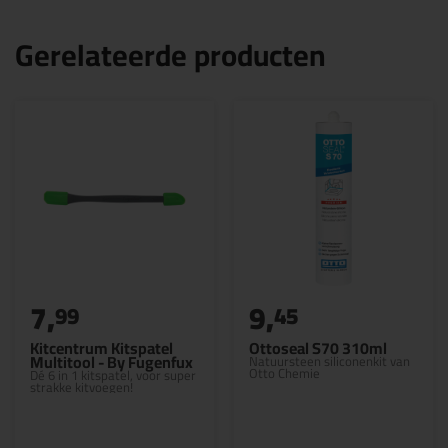
Gerelateerde producten
7,
9,
99
45
Kitcentrum Kitspatel
Ottoseal S70 310ml
Multitool - By Fugenfux
Natuursteen siliconenkit van
Otto Chemie
Dé 6 in 1 kitspatel, voor super
strakke kitvoegen!