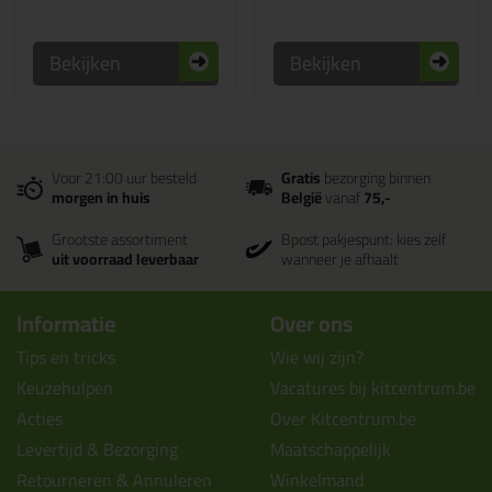
Bekijken
Bekijken
Voor 21:00 uur besteld
Gratis
bezorging binnen
morgen in huis
België
vanaf
75,-
Grootste assortiment
Bpost pakjespunt: kies zelf
uit voorraad leverbaar
wanneer je afhaalt
Informatie
Over ons
Tips en tricks
Wie wij zijn?
Keuzehulpen
Vacatures bij kitcentrum.be
Acties
Over Kitcentrum.be
Levertijd & Bezorging
Maatschappelijk
Retourneren & Annuleren
Winkelmand