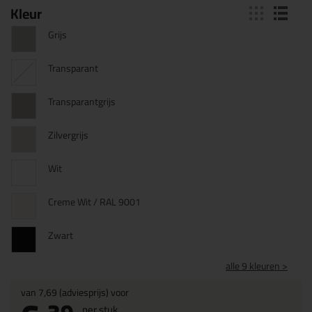
Kleur
Grijs
Transparant
Transparantgrijs
Zilvergrijs
Wit
Creme Wit / RAL 9001
Zwart
alle 9 kleuren >
van
7,69
(adviesprijs) voor
per stuk