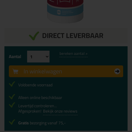
DIRECT LEVERBAAR
bereken aantal >
Aantal
In winkelwagen
Voldoende voorraad
Alleen online beschikbaar
Levertijd controleren...
Afgesproken!
Bekijk onze reviews
Gratis
bezorging vanaf 75,-