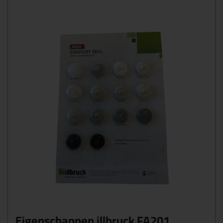
Eigenschappen illbruck FA201