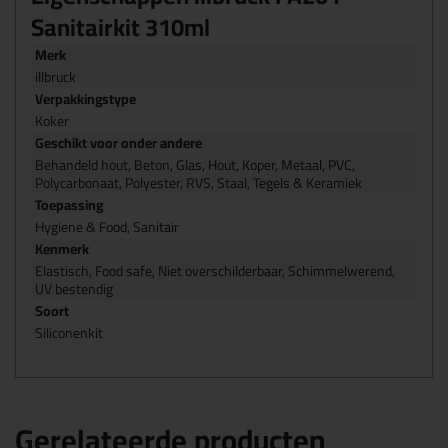
Sanitairkit 310ml
Merk
illbruck
Verpakkingstype
Koker
Geschikt voor onder andere
Behandeld hout, Beton, Glas, Hout, Koper, Metaal, PVC,
Polycarbonaat, Polyester, RVS, Staal, Tegels & Keramiek
Toepassing
Hygiene & Food, Sanitair
Kenmerk
Elastisch, Food safe, Niet overschilderbaar, Schimmelwerend,
UV bestendig
Soort
Siliconenkit
Gerelateerde producten