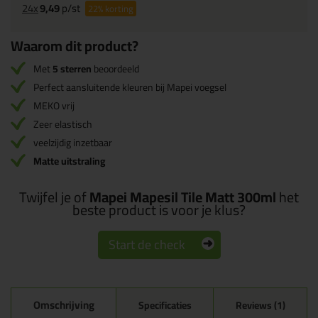
24x
9,49
p/st
22%
korting
Waarom dit product?
Met
5 sterren
beoordeeld
Perfect aansluitende kleuren bij Mapei voegsel
MEKO vrij
Zeer elastisch
veelzijdig inzetbaar
Matte uitstraling
Twijfel je of
Mapei Mapesil Tile Matt 300ml
het
beste product is voor je klus?
Start de check
Omschrijving
Specificaties
Reviews (1)