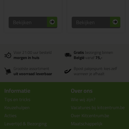
Bekijken
Bekijken
Voor 21:00 uur besteld
Gratis
bezorging binnen
morgen in huis
België
vanaf
75,-
Grootste assortiment
Bpost pakjespunt: kies zelf
uit voorraad leverbaar
wanneer je afhaalt
Informatie
Over ons
Tips en tricks
Wie wij zijn?
Keuzehulpen
Vacatures bij kitcentrum.be
Acties
Over Kitcentrum.be
Levertijd & Bezorging
Maatschappelijk