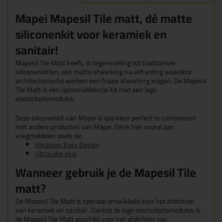
Mapei Mapesil Tile matt, dé matte
siliconenkit voor keramiek en
sanitair!
Mapesil Tile Matt heeft, in tegenstelling tot traditionele
siliconenkitten, een matte afwerking na uitharding waardoor
architectonische werken een fraaie afwerking krijgen. De Mapesil
Tile Matt is een oplosmiddelvrije kit met een lage
elasticiteitsmodulus.
Deze siliconenkit van Mapei is qua kleur perfect te combineren
met andere producten van Mapei. Denk hier vooral aan
voegmiddelen zoals de:
Kerapoxy Easy Design
Ultracolor plus
Wanneer gebruik je de Mapesil Tile
matt?
De Mapesil Tile Matt is speciaal ontwikkeld voor het afdichten
van keramiek en sanitair. Dankzij de lage elasticiteitsmodulus is
de Mapesil Tile Matt geschikt voor het afdichten van