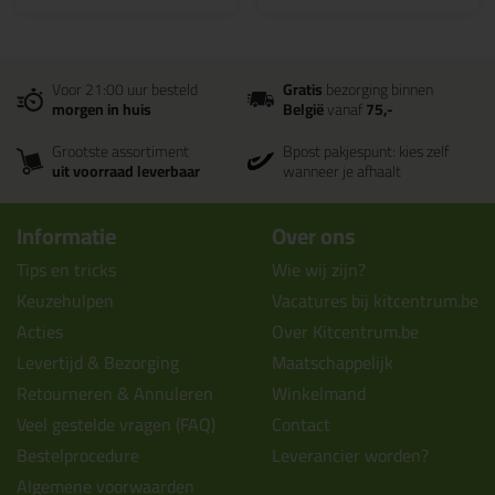
Voor 21:00 uur besteld
Gratis
bezorging binnen
morgen in huis
België
vanaf
75,-
Grootste assortiment
Bpost pakjespunt: kies zelf
uit voorraad leverbaar
wanneer je afhaalt
Informatie
Over ons
Tips en tricks
Wie wij zijn?
Keuzehulpen
Vacatures bij kitcentrum.be
Acties
Over Kitcentrum.be
Levertijd & Bezorging
Maatschappelijk
Retourneren & Annuleren
Winkelmand
Veel gestelde vragen (FAQ)
Contact
Bestelprocedure
Leverancier worden?
Algemene voorwaarden