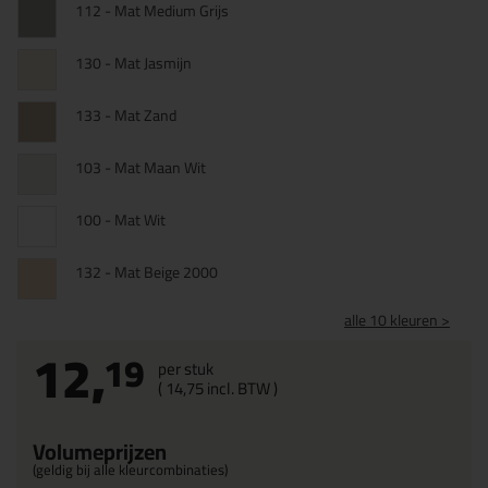
112 - Mat Medium Grijs
130 - Mat Jasmijn
133 - Mat Zand
103 - Mat Maan Wit
100 - Mat Wit
132 - Mat Beige 2000
alle 10 kleuren >
12,
19
per stuk
(
14,
75
incl. BTW )
Volumeprijzen
(geldig bij alle kleurcombinaties)