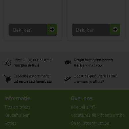
Bekijken
Bekijken
Voor 21:00 uur besteld
Gratis
bezorging binnen
morgen in huis
België
vanaf
75,-
Grootste assortiment
Bpost pakjespunt: kies zelf
uit voorraad leverbaar
wanneer je afhaalt
Informatie
Over ons
Tips en tricks
Wie wij zijn?
Keuzehulpen
Vacatures bij kitcentrum.be
Acties
Over Kitcentrum.be