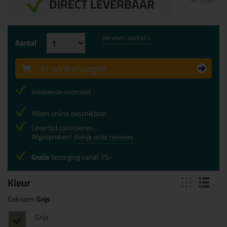
DIRECT LEVERBAAR
bereken aantal >
Aantal
In winkelwagen
Voldoende voorraad
Alleen online beschikbaar
Levertijd controleren...
Afgesproken!
Bekijk onze reviews
Gratis
bezorging vanaf 75,-
Kleur
Gekozen:
Grijs
Grijs