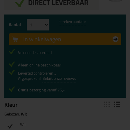
DIRECT LEVERBAAR
bereken aantal >
Aantal
In winkelwagen
Voldoende voorraad
Alleen online beschikbaar
Levertijd controleren...
Afgesproken!
Bekijk onze reviews
Gratis
bezorging vanaf 75,-
Kleur
Gekozen:
Wit
Wit