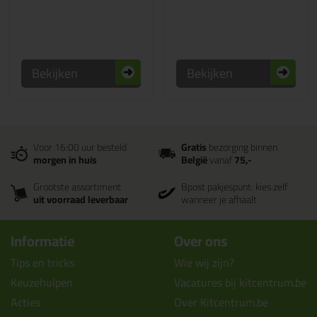
Bekijken
Bekijken
Voor 16:00 uur besteld
Gratis
bezorging binnen
morgen in huis
België
vanaf
75,-
Grootste assortiment
Bpost pakjespunt: kies zelf
uit voorraad leverbaar
wanneer je afhaalt
Informatie
Over ons
Tips en tricks
Wie wij zijn?
Keuzehulpen
Vacatures bij kitcentrum.be
Acties
Over Kitcentrum.be