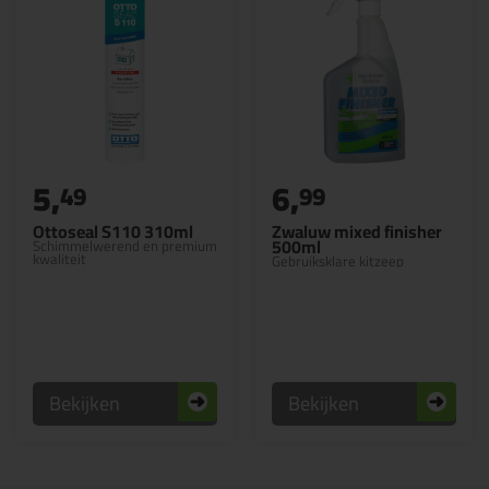
5,
6,
49
99
Ottoseal S110 310ml
Zwaluw mixed finisher
500ml
Schimmelwerend en premium
kwaliteit
Gebruiksklare kitzeep
Bekijken
Bekijken