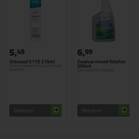
5,
6,
49
99
Ottoseal S110 310ml
Zwaluw mixed finisher
500ml
Schimmelwerend en premium
kwaliteit
Gebruiksklare kitzeep
Bekijken
Bekijken