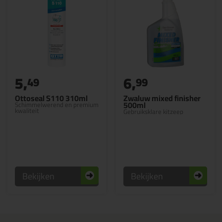
5,
6,
49
99
Ottoseal S110 310ml
Zwaluw mixed finisher
500ml
Schimmelwerend en premium
kwaliteit
Gebruiksklare kitzeep
Bekijken
Bekijken