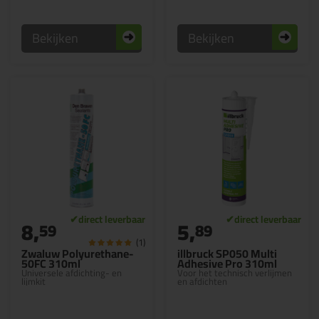
Bekijken
Bekijken
8,
5,
59
89
(1)
Zwaluw Polyurethane-
illbruck SP050 Multi
50FC 310ml
Adhesive Pro 310ml
Universele afdichting- en
Voor het technisch verlijmen
lijmkit
en afdichten