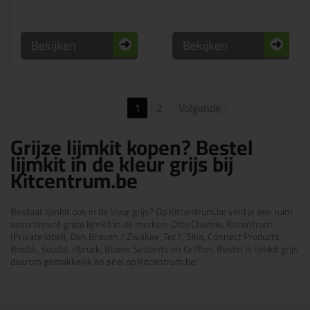
Bekijken
Bekijken
1
2
Volgende
Grijze lijmkit kopen? Bestel
lijmkit in de kleur grijs bij
Kitcentrum.be
Bestaat lijmkit ook in de kleur grijs? Op Kitcentrum.be vind je een ruim
assortiment grijze lijmkit in de merken: Otto Chemie, Kitcentrum
(Private label), Den Braven / Zwaluw, Tec7, Sika, Connect Products,
Bostik, Soudal, illbruck, Bloem Sealants en Griffon. Bestel je lijmkit grijs
daarom gemakkelijk en snel op Kitcentrum.be!