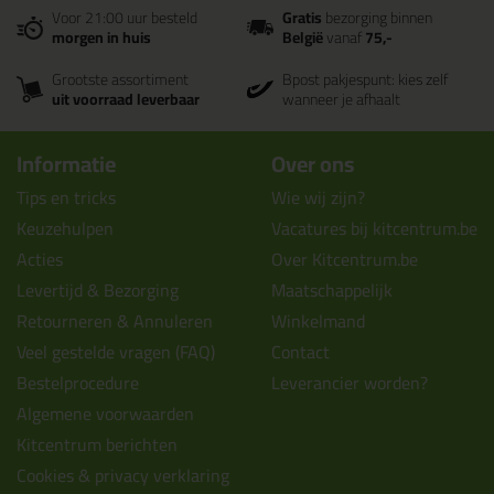
Voor 21:00 uur besteld
Gratis
bezorging binnen
morgen in huis
België
vanaf
75,-
Grootste assortiment
Bpost pakjespunt: kies zelf
uit voorraad leverbaar
wanneer je afhaalt
Informatie
Over ons
Tips en tricks
Wie wij zijn?
Keuzehulpen
Vacatures bij kitcentrum.be
Acties
Over Kitcentrum.be
Levertijd & Bezorging
Maatschappelijk
Retourneren & Annuleren
Winkelmand
Veel gestelde vragen (FAQ)
Contact
Bestelprocedure
Leverancier worden?
Algemene voorwaarden
Kitcentrum berichten
Cookies & privacy verklaring