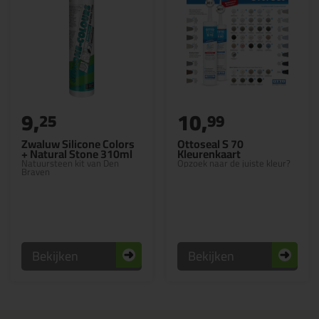
9,
10,
25
99
Zwaluw Silicone Colors
Ottoseal S 70
+ Natural Stone 310ml
Kleurenkaart
Natuursteen kit van Den
Opzoek naar de juiste kleur?
Braven
Bekijken
Bekijken