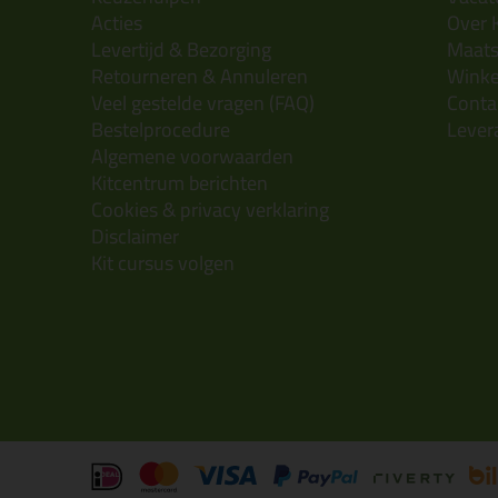
Acties
Over 
Levertijd & Bezorging
Maats
Retourneren & Annuleren
Wink
Veel gestelde vragen (FAQ)
Conta
Bestelprocedure
Lever
Algemene voorwaarden
Kitcentrum berichten
Cookies & privacy verklaring
Disclaimer
Kit cursus volgen