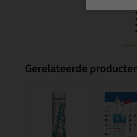
Gerelateerde producte