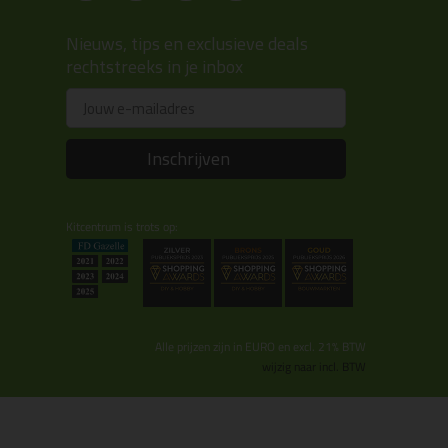
Nieuws, tips en exclusieve deals
rechtstreeks in je inbox
Email
Inschrijven
Kitcentrum is trots op:
Alle prijzen zijn in EURO en excl. 21% BTW
wijzig naar incl. BTW