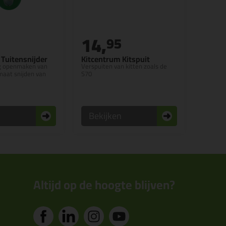
14,
95
 Tuitensnijder
Kitcentrum Kitspuit
ig openmaken van
Verspuiten van kitten zoals de
maat snijden van
S70
n
Bekijken
Altijd op de hoogte blijven?