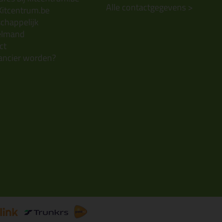
Alle contactgegevens >
Kitcentrum.be
chappelijk
elmand
ct
ancier worden?