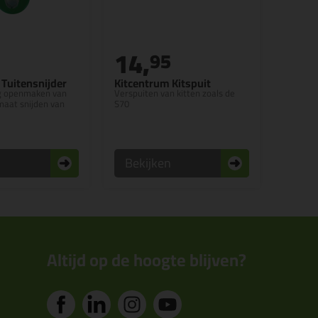
14,
95
 Tuitensnijder
Kitcentrum Kitspuit
ig openmaken van
Verspuiten van kitten zoals de
maat snijden van
S70
n
Bekijken
Altijd op de hoogte blijven?