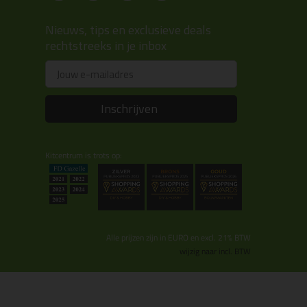
Nieuws, tips en exclusieve deals
rechtstreeks in je inbox
Email
Inschrijven
Kitcentrum is trots op:
Alle prijzen zijn in EURO en excl. 21% BTW
wijzig naar incl. BTW