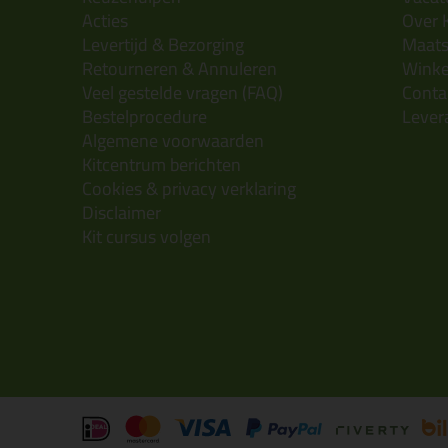
Acties
Over 
Levertijd & Bezorging
Maats
Retourneren & Annuleren
Wink
Veel gestelde vragen (FAQ)
Conta
Bestelprocedure
Lever
Algemene voorwaarden
Kitcentrum berichten
Cookies & privacy verklaring
Disclaimer
Kit cursus volgen