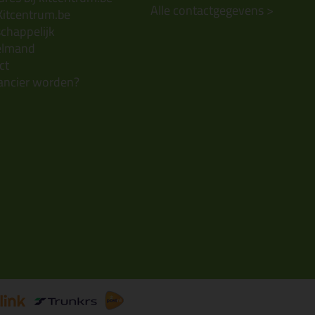
Alle contactgegevens >
Kitcentrum.be
chappelijk
elmand
ct
ancier worden?