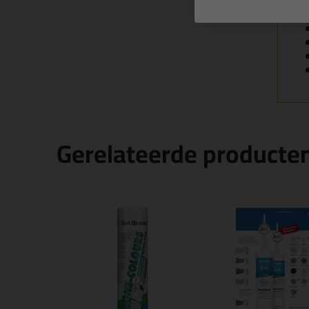
Gerelateerde producte