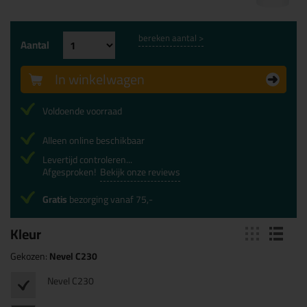
bereken aantal >
Aantal
In winkelwagen
Voldoende voorraad
Alleen online beschikbaar
Levertijd controleren...
Afgesproken!
Bekijk onze reviews
Gratis
bezorging vanaf 75,-
Kleur
Gekozen:
Nevel C230
Nevel C230