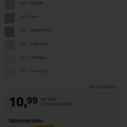
123 - Oud Wit
133 - Zand
112 - Medium Grijs
132 - Beige 2000
137 - Caribbean
111 - Zilver Grijs
alle 41 kleuren >
10,
99
per stuk
(
13,
30
incl. BTW )
Volumeprijzen