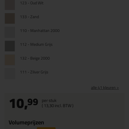
123 - Oud Wit
133 - Zand
110 - Manhattan 2000
112 - Medium Grijs
132 - Beige 2000
111 - Zilver Grijs
alle 41 kleuren >
10,
99
per stuk
(
13,
30
incl. BTW )
Volumeprijzen