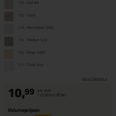
123 - Oud Wit
133 - Zand
110 - Manhattan 2000
112 - Medium Grijs
132 - Beige 2000
111 - Zilver Grijs
alle 41 kleuren >
10,
99
per stuk
(
13,
30
incl. BTW )
Volumeprijzen