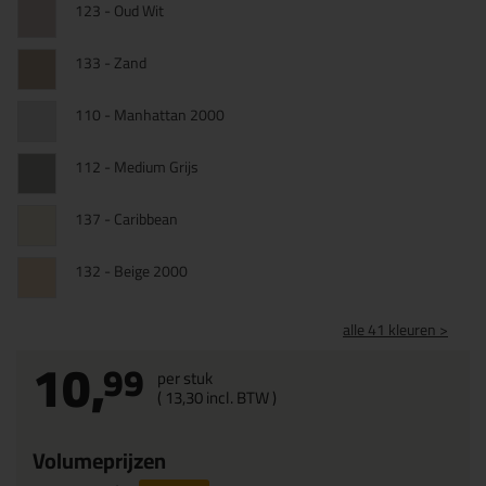
123 - Oud Wit
133 - Zand
110 - Manhattan 2000
112 - Medium Grijs
137 - Caribbean
132 - Beige 2000
alle 41 kleuren >
10,
99
per stuk
(
13,
30
incl. BTW )
Volumeprijzen