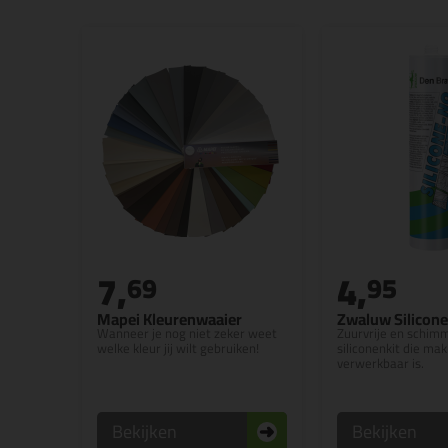
7,
4,
69
95
Mapei Kleurenwaaier
Zwaluw Silicon
Wanneer je nog niet zeker weet
Zuurvrije en schi
welke kleur jij wilt gebruiken!
siliconenkit die mak
verwerkbaar is.
Bekijken
Bekijken