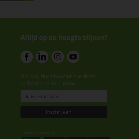
Altijd op de hoogte blijven?
Nieuws, tips en exclusieve deals
rechtstreeks in je inbox
Email
Inschrijven
Kitcentrum is trots op: