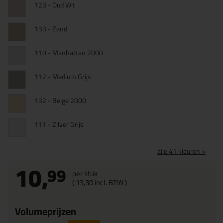
123 - Oud Wit
133 - Zand
110 - Manhattan 2000
112 - Medium Grijs
132 - Beige 2000
111 - Zilver Grijs
alle 41 kleuren >
10,
99
per stuk
(
13,
30
incl. BTW )
Volumeprijzen