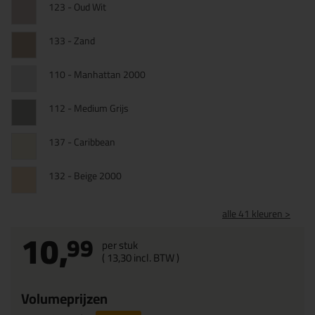
123 - Oud Wit
133 - Zand
110 - Manhattan 2000
112 - Medium Grijs
137 - Caribbean
132 - Beige 2000
alle 41 kleuren >
10,
99
per stuk
(
13,
30
incl. BTW )
Volumeprijzen