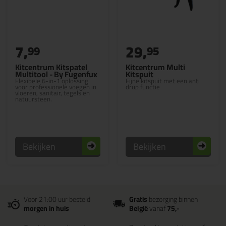
7,
29,
99
95
Kitcentrum Kitspatel
Kitcentrum Multi
Multitool - By Fugenfux
Kitspuit
Flexibele 6-in-1 oplossing
Fijne kitspuit met een anti
voor professionele voegen in
drup functie
vloeren, sanitair, tegels en
natuursteen.
Bekijken
Bekijken
Voor 21:00 uur besteld
Gratis
bezorging binnen
morgen in huis
België
vanaf
75,-