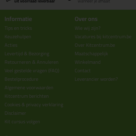
uit voorraad leverbaar
wanneer je afhaalt
Informatie
Over ons
Tips en tricks
Wie wij zijn?
Keuzehulpen
Vacatures bij kitcentrum.be
Acties
Over Kitcentrum.be
Levertijd & Bezorging
Maatschappelijk
Retourneren & Annuleren
Winkelmand
Veel gestelde vragen (FAQ)
Contact
Bestelprocedure
Leverancier worden?
Algemene voorwaarden
Kitcentrum berichten
Cookies & privacy verklaring
Disclaimer
Kit cursus volgen