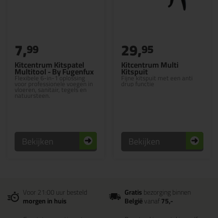
7,
29,
99
95
Kitcentrum Kitspatel
Kitcentrum Multi
Multitool - By Fugenfux
Kitspuit
Flexibele 6-in-1 oplossing
Fijne kitspuit met een anti
voor professionele voegen in
drup functie
vloeren, sanitair, tegels en
natuursteen.
Bekijken
Bekijken
Voor 21:00 uur besteld
Gratis
bezorging binnen
morgen in huis
België
vanaf
75,-