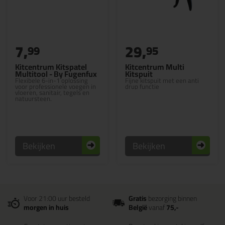
7,
29,
99
95
Kitcentrum Kitspatel
Kitcentrum Multi
Multitool - By Fugenfux
Kitspuit
Flexibele 6-in-1 oplossing
Fijne kitspuit met een anti
voor professionele voegen in
drup functie
vloeren, sanitair, tegels en
natuursteen.
Bekijken
Bekijken
Voor 21:00 uur besteld
Gratis
bezorging binnen
morgen in huis
België
vanaf
75,-