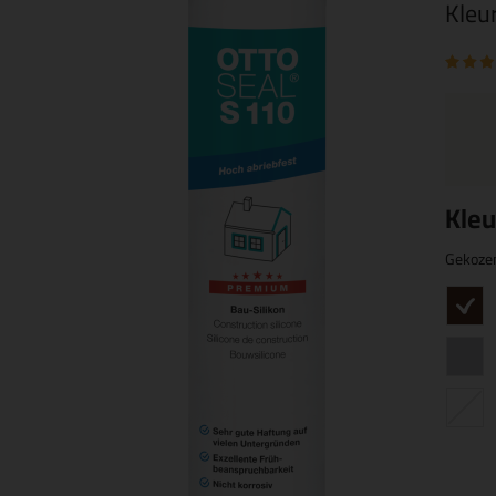
Kleu
Kleu
Gekoze