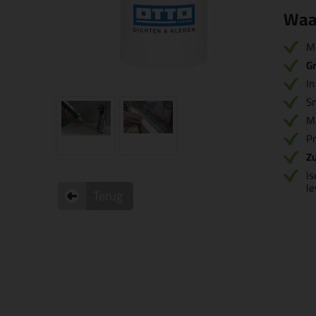
Waa
M
Gr
I
S
M
Pr
Zu
Is
l
Terug