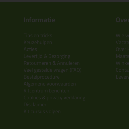
Informatie
Over
Tips en tricks
Wie wi
Keuzehulpen
Vacatu
Acties
Over 
Levertijd & Bezorging
Maats
Retourneren & Annuleren
Wink
Veel gestelde vragen (FAQ)
Conta
Bestelprocedure
Lever
Algemene voorwaarden
Kitcentrum berichten
Cookies & privacy verklaring
Disclaimer
Kit cursus volgen