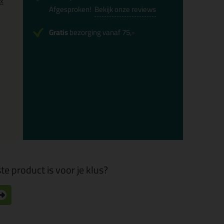
0x
Afgesproken!
Bekijk onze reviews
Gratis
bezorging vanaf 75,-
te product is voor je klus?