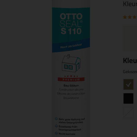
Kleu
Kleu
Gekoze