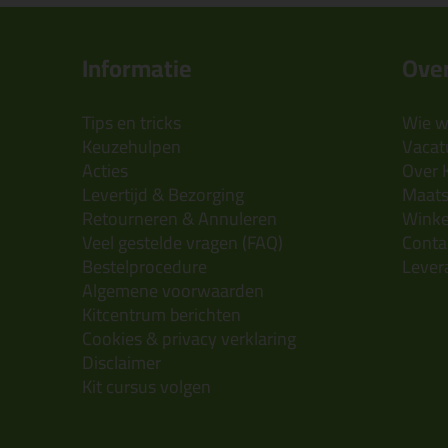
Informatie
Over
Tips en tricks
Wie wi
Keuzehulpen
Vacatu
Acties
Over 
Levertijd & Bezorging
Maats
Retourneren & Annuleren
Wink
Veel gestelde vragen (FAQ)
Conta
Bestelprocedure
Lever
Algemene voorwaarden
Kitcentrum berichten
Cookies & privacy verklaring
Disclaimer
Kit cursus volgen