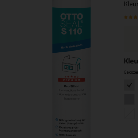
Kleu
Kleu
Gekoze