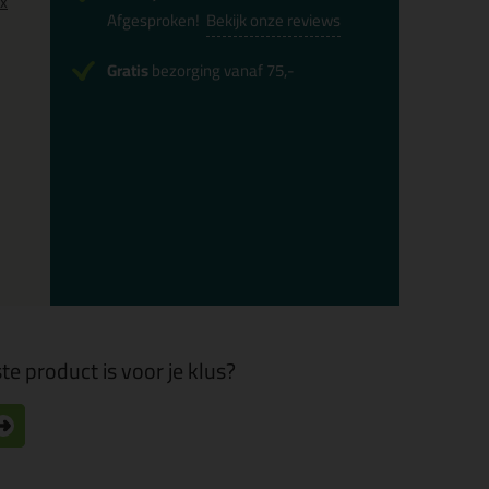
0x
Afgesproken!
Bekijk onze reviews
Gratis
bezorging vanaf 75,-
te product is voor je klus?