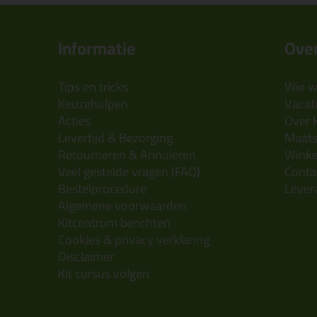
Informatie
Over
Tips en tricks
Wie wi
Keuzehulpen
Vacatu
Acties
Over 
Levertijd & Bezorging
Maats
Retourneren & Annuleren
Wink
Veel gestelde vragen (FAQ)
Conta
Bestelprocedure
Lever
Algemene voorwaarden
Kitcentrum berichten
Cookies & privacy verklaring
Disclaimer
Kit cursus volgen