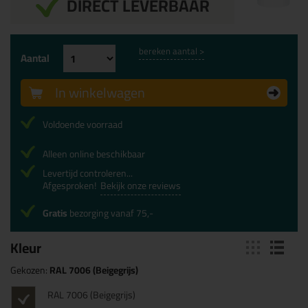
DIRECT LEVERBAAR
bereken aantal >
Aantal
In winkelwagen
Voldoende voorraad
Alleen online beschikbaar
Levertijd controleren...
Afgesproken!
Bekijk onze reviews
Gratis
bezorging vanaf 75,-
Kleur
Gekozen:
RAL 7006 (Beigegrijs)
RAL 7006 (Beigegrijs)