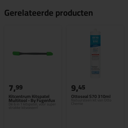
Gerelateerde producten
7,
9,
99
45
Kitcentrum Kitspatel
Ottoseal S70 310ml
Multitool - By Fugenfux
Natuursteen kit van Otto
Chemie
Dé 6 in 1 kitspatel, voor super
strakke kitvoegen!