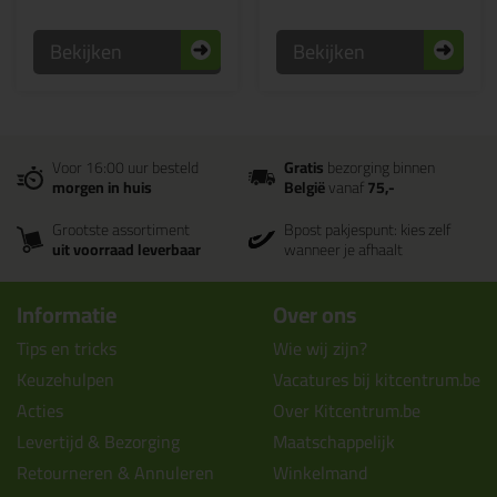
Bekijken
Bekijken
Voor 16:00 uur besteld
Gratis
bezorging binnen
morgen in huis
België
vanaf
75,-
Grootste assortiment
Bpost pakjespunt: kies zelf
uit voorraad leverbaar
wanneer je afhaalt
Informatie
Over ons
Tips en tricks
Wie wij zijn?
Keuzehulpen
Vacatures bij kitcentrum.be
Acties
Over Kitcentrum.be
Levertijd & Bezorging
Maatschappelijk
Retourneren & Annuleren
Winkelmand