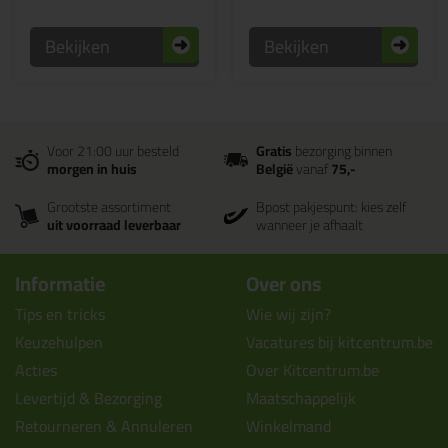
Bekijken
Bekijken
Voor 21:00 uur besteld
Gratis
bezorging binnen
morgen in huis
België
vanaf
75,-
Grootste assortiment
Bpost pakjespunt: kies zelf
uit voorraad leverbaar
wanneer je afhaalt
Informatie
Over ons
Tips en tricks
Wie wij zijn?
Keuzehulpen
Vacatures bij kitcentrum.be
Acties
Over Kitcentrum.be
Levertijd & Bezorging
Maatschappelijk
Retourneren & Annuleren
Winkelmand