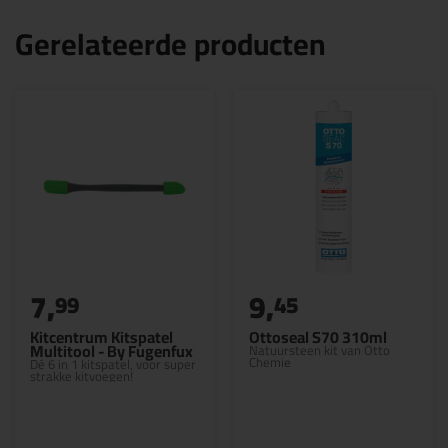
Gerelateerde producten
7,
9,
99
45
Kitcentrum Kitspatel
Ottoseal S70 310ml
Multitool - By Fugenfux
Natuursteen kit van Otto
Chemie
Dé 6 in 1 kitspatel, voor super
strakke kitvoegen!