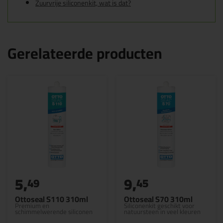
Zuurvrije siliconenkit, wat is dat?
Gerelateerde producten
5,
9,
49
45
Ottoseal S110 310ml
Ottoseal S70 310ml
Premium en
Siliconenkit geschikt voor
schimmelwerende siliconen
natuursteen in veel kleuren