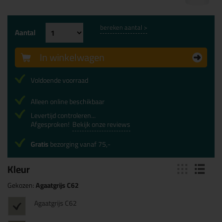
bereken aantal >
Aantal
In winkelwagen
Voldoende voorraad
Alleen online beschikbaar
Levertijd controleren...
Afgesproken!
Bekijk onze reviews
Gratis
bezorging vanaf 75,-
Kleur
Gekozen:
Agaatgrijs C62
Agaatgrijs C62