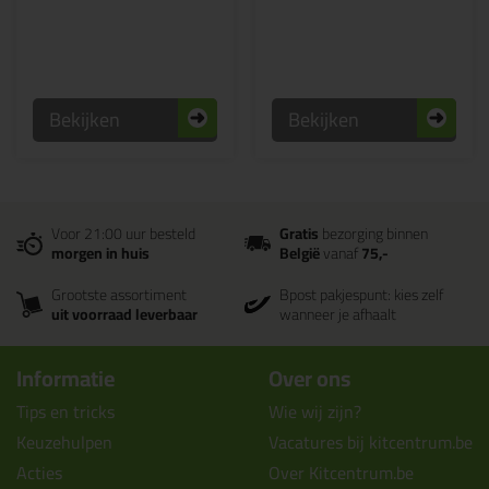
Bekijken
Bekijken
Voor 21:00 uur besteld
Gratis
bezorging binnen
morgen in huis
België
vanaf
75,-
Grootste assortiment
Bpost pakjespunt: kies zelf
uit voorraad leverbaar
wanneer je afhaalt
Informatie
Over ons
Tips en tricks
Wie wij zijn?
Keuzehulpen
Vacatures bij kitcentrum.be
Acties
Over Kitcentrum.be