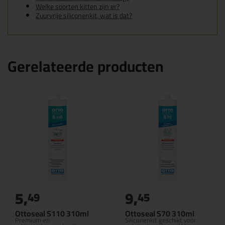
Welke soorten kitten zijn er?
Zuurvrije siliconenkit, wat is dat?
Gerelateerde producten
5,
9,
49
45
Ottoseal S110 310ml
Ottoseal S70 310ml
Premium en
Siliconenkit geschikt voor