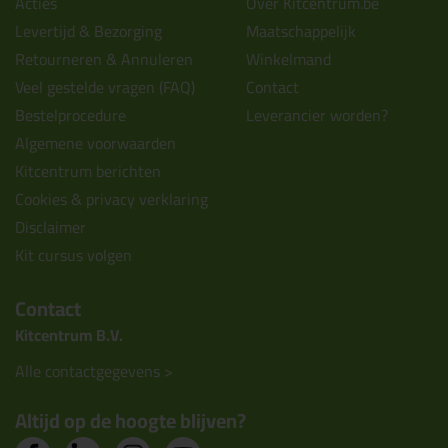
Acties
Over Kitcentrum.be
Levertijd & Bezorging
Maatschappelijk
Retourneren & Annuleren
Winkelmand
Veel gestelde vragen (FAQ)
Contact
Bestelprocedure
Leverancier worden?
Algemene voorwaarden
Kitcentrum berichten
Cookies & privacy verklaring
Disclaimer
Kit cursus volgen
Contact
Kitcentrum B.V.
Alle contactgegevens >
Altijd op de hoogte blijven?