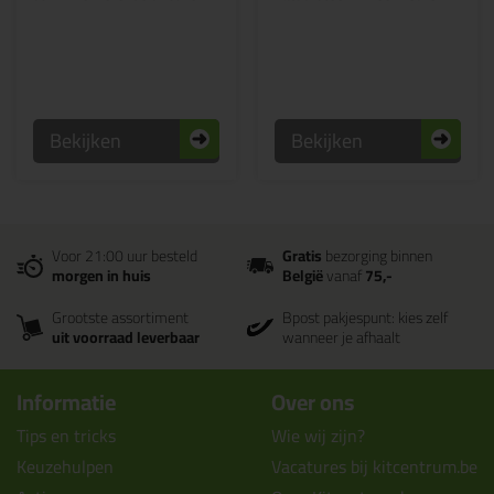
Bekijken
Bekijken
Voor 21:00 uur besteld
Gratis
bezorging binnen
morgen in huis
België
vanaf
75,-
Grootste assortiment
Bpost pakjespunt: kies zelf
uit voorraad leverbaar
wanneer je afhaalt
Informatie
Over ons
Tips en tricks
Wie wij zijn?
Keuzehulpen
Vacatures bij kitcentrum.be