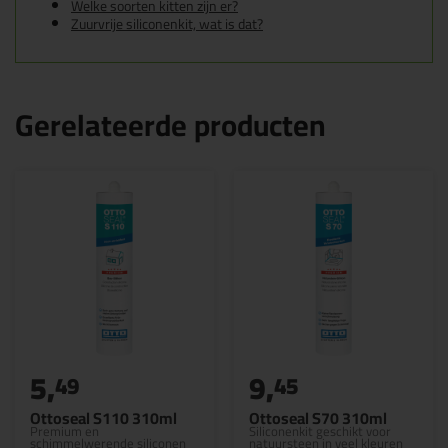
Welke soorten kitten zijn er?
Zuurvrije siliconenkit, wat is dat?
Gerelateerde producten
5,
9,
49
45
Ottoseal S110 310ml
Ottoseal S70 310ml
Premium en
Siliconenkit geschikt voor
schimmelwerende siliconen
natuursteen in veel kleuren