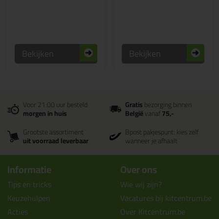
Bekijken
Bekijken
Voor 21:00 uur besteld
Gratis
bezorging binnen
morgen in huis
België
vanaf
75,-
Grootste assortiment
Bpost pakjespunt: kies zelf
uit voorraad leverbaar
wanneer je afhaalt
Informatie
Over ons
Tips en tricks
Wie wij zijn?
Keuzehulpen
Vacatures bij kitcentrum.be
Acties
Over Kitcentrum.be