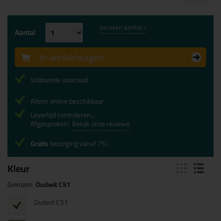
bereken aantal >
Aantal
In winkelwagen
Voldoende voorraad
Alleen online beschikbaar
Levertijd controleren...
Afgesproken!
Bekijk onze reviews
Gratis
bezorging vanaf 75,-
Kleur
Gekozen:
Oudwit C51
Oudwit C51