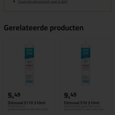
Zuurvrije siliconenkit, wat is dat?
Gerelateerde producten
5,
9,
49
45
Ottoseal S110 310ml
Ottoseal S70 310ml
Premium en
Siliconenkit geschikt voor
schimmelwerende siliconen
natuursteen in veel kleuren