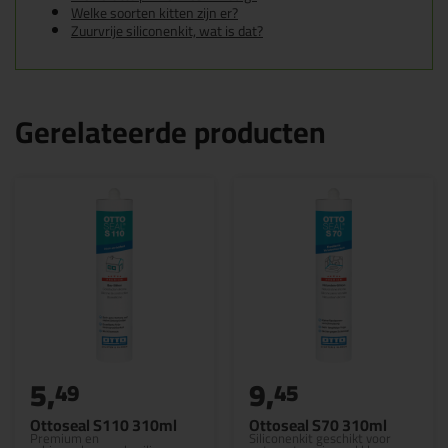
Welke soorten kitten zijn er?
Zuurvrije siliconenkit, wat is dat?
Gerelateerde producten
5,
9,
49
45
Ottoseal S110 310ml
Ottoseal S70 310ml
Premium en
Siliconenkit geschikt voor