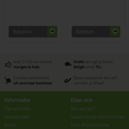
Bekijken
Bekijken
Voor 21:00 uur besteld
Gratis
bezorging binnen
morgen in huis
België
vanaf
75,-
Grootste assortiment
Bpost pakjespunt: kies zelf
uit voorraad leverbaar
wanneer je afhaalt
Informatie
Over ons
Tips en tricks
Wie wij zijn?
Keuzehulpen
Vacatures bij kitcentrum.be
Acties
Over Kitcentrum.be