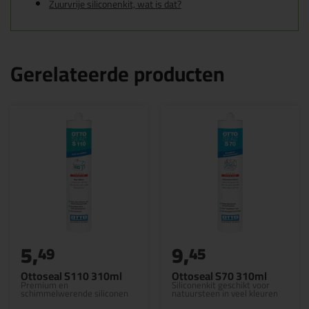
Zuurvrije siliconenkit, wat is dat?
Gerelateerde producten
5,
9,
49
45
Ottoseal S110 310ml
Ottoseal S70 310ml
Premium en
Siliconenkit geschikt voor
schimmelwerende siliconen
natuursteen in veel kleuren